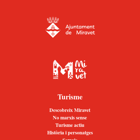
Turisme
Descobreix Miravet
No marxis sense
Turisme actiu
Història i personatges
Serveis