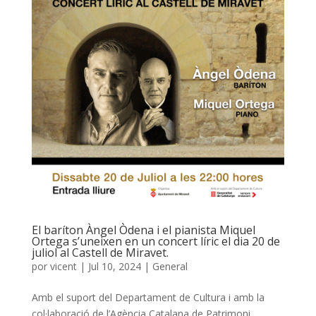
El baríton Àngel Òdena i el pianista Miquel
Ortega s’uneixen en un concert líric el dia 20 de
juliol al Castell de Miravet.
por
vicent
|
Jul 10, 2024
|
General
Amb el suport del Departament de Cultura i amb la
col·laboració de l’Agència Catalana de Patrimoni