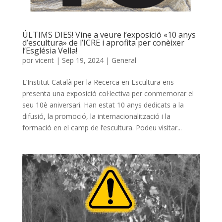
ÚLTIMS DIES! Vine a veure l’exposició «10 anys
d’escultura» de l’ICRE i aprofita per conèixer
l’Església Vella!
por
vicent
|
Sep 19, 2024
|
General
L’Institut Català per la Recerca en Escultura ens
presenta una exposició col·lectiva per conmemorar el
seu 10è aniversari. Han estat 10 anys dedicats a la
difusió, la promoció, la internacionalització i la
formació en el camp de l’escultura. Podeu visitar...