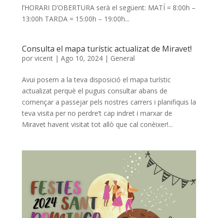
l’HORARI D’OBERTURA serà el següent: MATÍ = 8:00h –
13:00h TARDA = 15:00h – 19:00h...
Consulta el mapa turístic actualizat de Miravet!
por
vicent
|
Ago 10, 2024
|
General
Avui posem a la teva disposició el mapa turístic
actualizat perquè el puguis consultar abans de
començar a passejar pels nostres carrers i planifiquis la
teva visita per no perdre’t cap indret i marxar de
Miravet havent visitat tot allò que cal conèixer!...