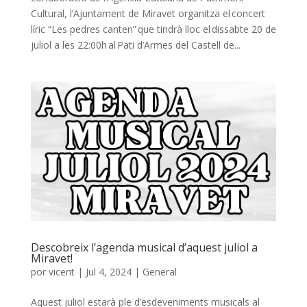
Cultural, l’Ajuntament de Miravet organitza el concert
líric “Les pedres canten” que tindrà lloc el dissabte 20 de
juliol a les 22:00h al Pati d’Armes del Castell de...
Descobreix l’agenda musical d’aquest juliol a
Miravet!
por
vicent
|
Jul 4, 2024
|
General
Aquest juliol estarà ple d’esdeveniments musicals al