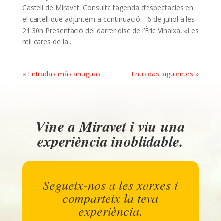
Castell de Miravet. Consulta l’agenda d’espectacles en
el cartell que adjuntem a continuació: 6 de juliol a les
21:30h Presentació del darrer disc de l’Èric Vinaixa, «Les
mil cares de la...
« Entradas más antiguas
Entradas siguientes »
Vine a Miravet i viu una
experiència inoblidable.
Segueix-nos a les xarxes i
comparteix la teva
experiència.