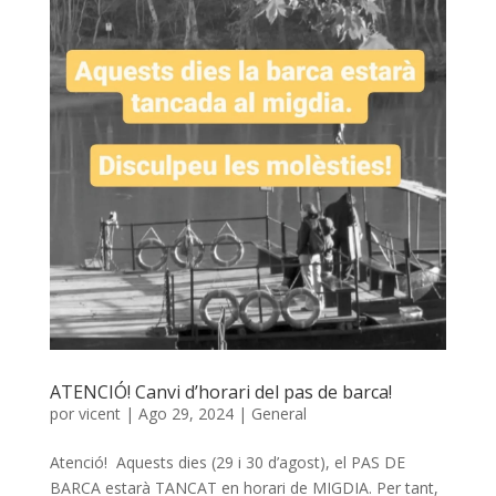
ATENCIÓ! Canvi d’horari del pas de barca!
por
vicent
|
Ago 29, 2024
|
General
Atenció! Aquests dies (29 i 30 d’agost), el PAS DE
BARCA estarà TANCAT en horari de MIGDIA. Per tant,