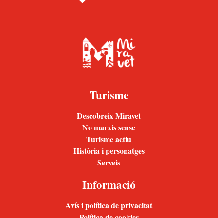
Turisme
Descobreix Miravet
No marxis sense
Turisme actiu
Història i personatges
Serveis
Informació
Avís i política de privacitat
Política de cookies