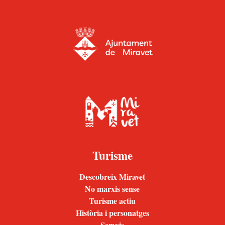
Turisme
Descobreix Miravet
No marxis sense
Turisme actiu
Història i personatges
Serveis